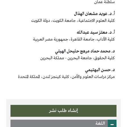
سلطنة عمان
أ. د. عويد مشعان الهذال
كلية العلوم الاجتماعية، جامعة الكويت، دولة الكويت
أ. د. معتز سيد عبدالله
كلية الآداب، جامعة القاهرة، جمهورية مصر العربية
د. محمد حماد مرهج حليحل الهيتي
كلية الحقوق، جامعة البحرين - مملكة البحرين
د. حسن البهتيمي
مركز دراسات العلوم والأمن، كلية كينجز لندن، المملكة المتحدة
إنشاء طلب نشر
اللغة