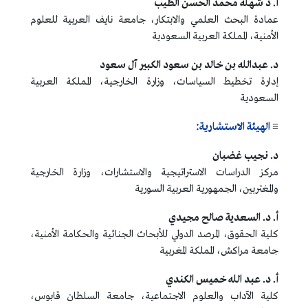
أ. د شهلة محمد الحسن الطيب
عمادة البحث العلمي والابتكار، جامعة نايف العربية للعلوم
الأمنية، المملكة العربية السعودية
د. عبدالله بن خالد بن سعود الكبير آل سعود
إدارة تخطيط السياسات، وزارة الخارجية، المملكة العربية
السعودية
≡
الهيئة الاستشارية:
د. نجيب غضبان
مركز الدراسات الاستراتيجية والاستشارات، وزارة الخارجية
والمغتربين، الجمهورية العربية السورية
أ. د. السعدية صالح مجيدي
كلية الحقوق، المرصد الدولي للأبحاث الجنائية والحكامة الأمنية،
جامعة مراكش، المملكة المغربية
أ. د. عبد الله خميس الكندي
كلية الآداب والعلوم الاجتماعية، جامعة السلطان قابوس،