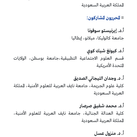
المملكة العربية السعودية
≡
المحررون المشاركون:
أ.د. إيرنيستو سوفونا
جامعة كاتوليكا، ميلانو، إيطاليا
أ.د. كيونغ شيك كوي
قسم العلوم الاجتماعية التطبيقية،جامعة بوسطن، الولايات
المتحدة الأمريكية
أ. د. وجدان التيجاني الصديق
كلية علوم الجريمة، جامعة نايف العربية للعلوم الأمنية، المملكة
العربية السعودية
أ.د. محمد شفيق صرصار
كلية العدالة الجنائية، جامعة نايف العربية للعلوم الأمنية،
المملكة العربية السعودية
أ. د. منزول عسل