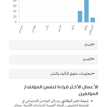
##plugins.themes.bootstrap3.article.details##
إصدار
القسم
معلومات حقوق التأليف والنشر
الأعمال الأكثر قراءة لنفس المؤلف/
المؤلفين
شيخة ناصر البطاشي,
وسائل التواصل الاجتماعي في
المجتمع الخليجي
,
المجلة العربية للدراسات الأمنية: مجلد