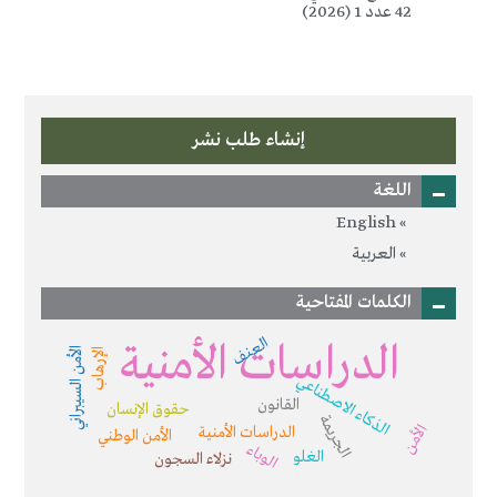
42 عدد 1 (2026)
إنشاء طلب نشر
اللغة
English
العربية
الكلمات المفتاحية
العنف
الدراسات الأمنية
الأمن السيبراني
الإرهاب
الذكاء الاصطناعي
القانون
حقوق الإنسان
الجريمة
الأمن
الدراسات الأمنية
الأمن الوطني
الوباء
الغلو
نزلاء السجون