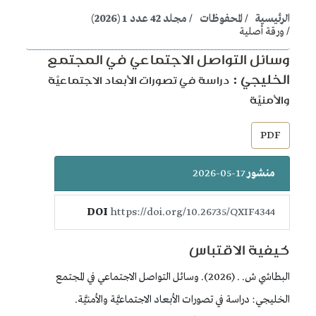
الرئيسية
المحفوظات
مجلد 42 عدد 1 (2026)
ورقة أصلية
وسائل التواصل الاجتماعي في المجتمع
الخليجي :
دراسة في تصورات الأبعاد الاجتماعيَّة
والأمنيَّة
##plugins.themes.bootstrap3.article.sidebar##
PDF
منشور
17-05-2026
DOI
https://doi.org/10.26735/QXIF4344
كيفية الاقتباس
البطاشي ش. . (2026). وسائل التواصل الاجتماعي في المجتمع
الخليجي: دراسة في تصورات الأبعاد الاجتماعيَّة والأمنيَّة.