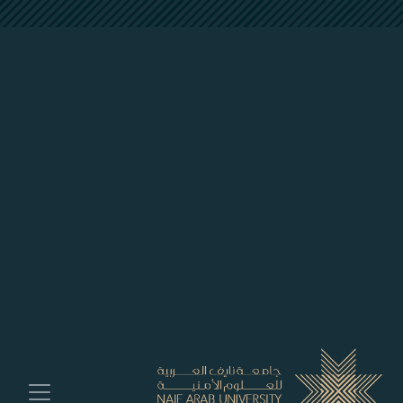
##plugins.themes.bootstrap3.accessible_menu.labe
##plugins.themes.bootstrap3.accessible_menu.main_navigation##
##plugins.themes.bootstrap3.accessible_menu.main_content##
##plugins.themes.bootstrap3.accessible_menu.sidebar##