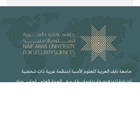
جامعة نايف العربية للعلوم الأمنية (منظمة عربية ذات شخصية
اعتبارية تتمتع بصفة دبلوماسية)، و هي الجهاز العلمي لمجلس وزراء
الداخلية العرب، تعنى بالتعليم العالي والبحث العلمي والتدريب في
المجالات الأمنية والميادين ذات العلاقة ومقرها مدينة الرياض عاصمة
المملكة العربية السعودية.
المجلات العلمية المحكمة
المجلة العربية للدراسات الأمنية