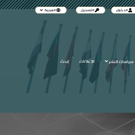
الدخول
التسجيل
العربية
الإعلانات
إبحث
سياسات النشر