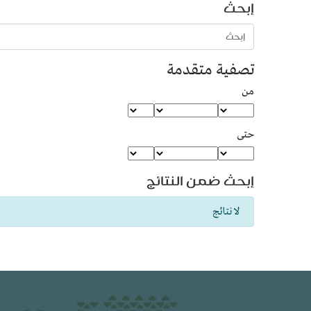
إبحث
إبحث في المؤلَّفات عن
تصفية متقدمة
من
حتى
إبحث ضمن النتائج
لا نتائج