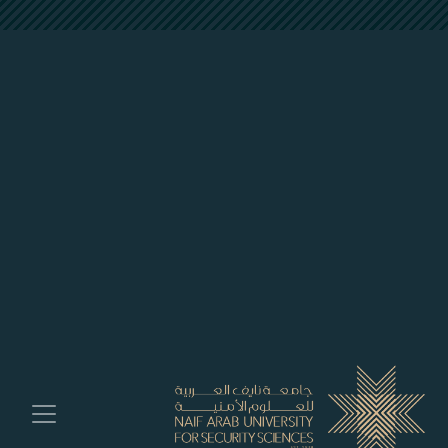
##plugins.themes.bootstrap3.accessible_menu.labe
##plugins.themes.bootstrap3.accessible_menu.main_navigation##
##plugins.themes.bootstrap3.accessible_menu.main_content##
##plugins.themes.bootstrap3.accessible_menu.sidebar##