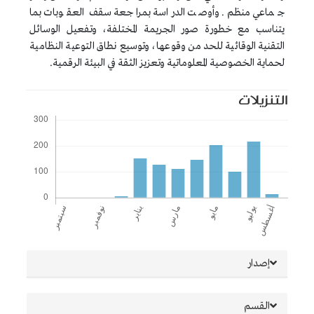
جماعي منظم. وأوصت الدراسة بمراجعة سقف العقوبات بما
يتناسب مع خطورة صور الجريمة المختلفة، وتفعيل الوسائل
التقنية الوقائية للحد من وقوعها، وتوسيع نطاق التوعية النظامية
لحماية الخصوصية المعلوماتية وتعزيز الثقة في البيئة الرقمية.
التنزيلات
##plugins.themes.bootstrap3.article.details##
إصدار
القسم