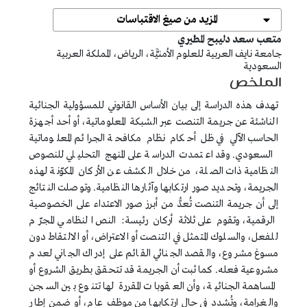
المزيد من صيغ الاقتباسات
##plugins.themes.bootstrap3.article.main##
متعب سعد دليبح المطيري
جامعة نايف العربية للعلوم الأمنيََّة، الرياض، المملكة العربية
السعودية
الملخص
تهدف هذه الدراسة إلى بيان الأساس القانوني للمسؤولية الجنائية
الناشئة عن جريمة التنصت عبر الشبكة المعلوماتية، أو أحد أجهزة
الحاسب الآلي في ظل أحكام نظام مكافحة الجرائم المعلوماتية
السعودي. وقد اعتمدت الدراسة على المنهج التحليلي للنصوص
النظامية ذات الصلة، من خلال الكشف عن الأركان المكوّنة لهذه
الجريمة، وتحديد صور ارتكابها وآثارها النظامية. وتوصلت النتائج
إلى أن جريمة التنصت تُعدُّ من أبرز صور الاعتداء على الخصوصية
الرقمية، وتقوم على ثلاثة أركان رئيسة: النص النظامي المجرّم
للفعل، والسلوك المتمثل في التنصت أو الاعتراض، أو الالتقاط دون
مسوغ مشروع، والقصد الجنائي القائم على إدراك الجاني لعدم
مشروعية فعله. كما ثبت أن الجريمة قد تتحقق بطريق الشروع أو
المساهمة الجنائية، وأن العقوبات المقررة لها تتنوع بين السجن
والغرامة، وتُشدد في حال ارتكابها من موظف عام، أو ضمن إطار