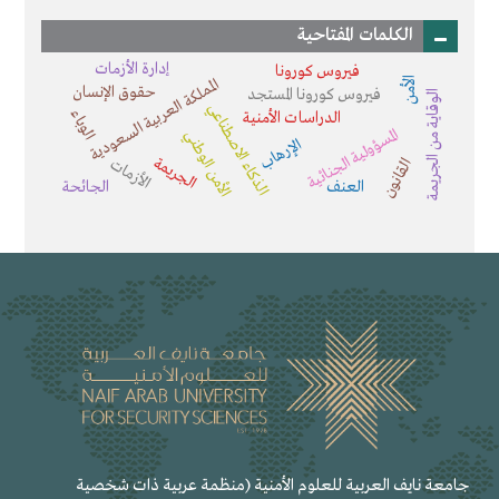
الكلمات المفتاحية
إدارة الأزمات
فيروس كورونا
الأمن
المملكة العربية السعودية
حقوق الإنسان
فيروس كورونا المستجد
الوقاية من الجريمة
الذكاء الاصطناعي
الوباء
الدراسات الأمنية
المسؤولية الجنائية
الأمن الوطني
الإرهاب
الجريمة
الأزمات
القانون
العنف
الجائحة
جامعة نايف العربية للعلوم الأمنية (منظمة عربية ذات شخصية