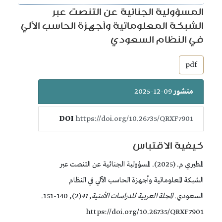
المسؤولية الجنائية عن التنصت عبر
الشبكة المعلوماتية وأجهزة الحاسب الآلي
في النظام السعودي
##plugins.themes.bootstrap3.article.sidebar##
pdf
منشور
09-12-2025
DOI
https://doi.org/10.26735/QRXF7901
كيفية الاقتباس
المطيري م. (2025). المسؤولية الجنائية عن التنصت عبر
الشبكة المعلوماتية وأجهزة الحاسب الآلي في النظام
السعودي.
المجلة العربية للدراسات الأمنية
,
41
(2), 140-151.
https://doi.org/10.26735/QRXF7901