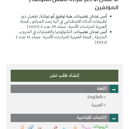
المؤلفين
أنس عدنان عضيبات, هبة توفيق أبو عيادة,
تفعيل دور
تطبيقات الذكاء الاصطناعي في آلية رصد الجرائم
,
المجلة
العربية للدراسات الأمنية: مجلد 39 عدد 2 (2023)
أنس عدنان عضيبات,
التكنولوجيا والعمليات في الحروب
الحديثة
,
المجلة العربية للدراسات الأمنية: مجلد 41 عدد 2
(2025)
إنشاء طلب نشر
اللغة
English
العربية
الكلمات المفتاحية
القانون
الروبوتات