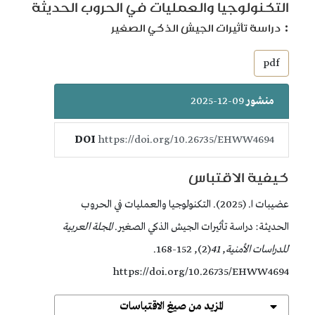
التكنولوجيا والعمليات في الحروب الحديثة
:
دراسة تأثيرات الجيش الذكي الصغير
##plugins.themes.bootstrap3.article.sidebar##
pdf
منشور
09-12-2025
DOI
https://doi.org/10.26735/EHWW4694
كيفية الاقتباس
عضيبات ا. (2025). التكنولوجيا والعمليات في الحروب
الحديثة: دراسة تأثيرات الجيش الذكي الصغير.
المجلة العربية
للدراسات الأمنية
,
41
(2), 152-168.
https://doi.org/10.26735/EHWW4694
المزيد من صيغ الاقتباسات