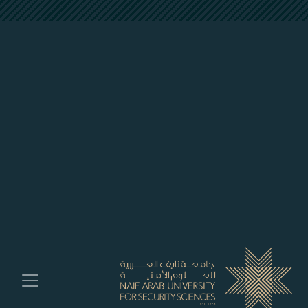
##plugins.themes.bootstrap3.accessible_menu.labe
##plugins.themes.bootstrap3.accessible_menu.main_navigation##
##plugins.themes.bootstrap3.accessible_menu.main_content##
##plugins.themes.bootstrap3.accessible_menu.sidebar##