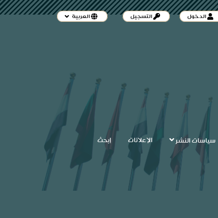
الدخول
التسجيل
العربية
الإعلانات
إبحث
سياسات النشر