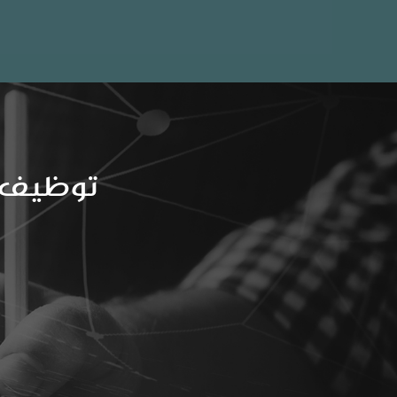
توظيف ا